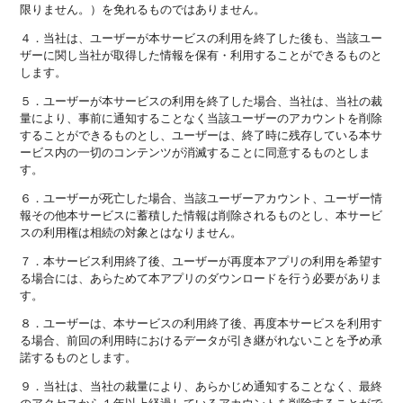
限りません。）を免れるものではありません。
４．当社は、ユーザーが本サービスの利用を終了した後も、当該ユー
ザーに関し当社が取得した情報を保有・利用することができるものと
します。
５．ユーザーが本サービスの利用を終了した場合、当社は、当社の裁
量により、事前に通知することなく当該ユーザーのアカウントを削除
することができるものとし、ユーザーは、終了時に残存している本サ
ービス内の一切のコンテンツが消滅することに同意するものとしま
す。
６．ユーザーが死亡した場合、当該ユーザーアカウント、ユーザー情
報その他本サービスに蓄積した情報は削除されるものとし、本サービ
スの利用権は相続の対象とはなりません。
７．本サービス利用終了後、ユーザーが再度本アプリの利用を希望す
る場合には、あらためて本アプリのダウンロードを行う必要がありま
す。
８．ユーザーは、本サービスの利用終了後、再度本サービスを利用す
る場合、前回の利用時におけるデータが引き継がれないことを予め承
諾するものとします。
９．当社は、当社の裁量により、あらかじめ通知することなく、最終
のアクセスから１年以上経過しているアカウントを削除することがで