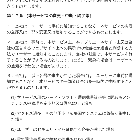
きるものとします。
第１７条 （本サービスの変更・中断・終了等）
１．当社は、ユーザーに事前に通知することなく、本サービスの内容
の全部又は一部を変更又は追加することができるものとします。
２．当社は、事前に、本サービス上、本アプリ上、本サイト上又は当
社の運営するウェブサイト上への掲示その他当社が適当と判断する方
法でユーザーに通知することにより、当社の裁量で、本サービスを終
了することができるものとします。ただし、緊急の場合はユーザーへ
の通知を行わない場合があります。
３．当社は、以下各号の事由が生じた場合には、ユーザーに事前に通
知することなく、本サービスの一部又は全部を一時的に中断すること
ができるものとします。
(1) 本サービス用のハード・ソフト・通信機器設備等に関わるメン
テナンスや修理を定期的又は緊急に行う場合
(2) アクセス過多、その他予期せぬ要因でシステムに負荷が集中し
た場合
(3) ユーザーのセキュリティを確保する必要が生じた場合
(4) 電気通信事業者の役務が提供されない場合