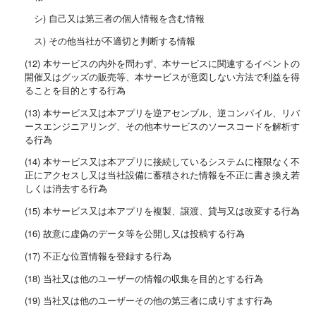
シ) 自己又は第三者の個人情報を含む情報
ス) その他当社が不適切と判断する情報
(12) 本サービスの内外を問わず、本サービスに関連するイベントの
開催又はグッズの販売等、本サービスが意図しない方法で利益を得
ることを目的とする行為
(13) 本サービス又は本アプリを逆アセンブル、逆コンパイル、リバ
ースエンジニアリング、その他本サービスのソースコードを解析す
る行為
(14) 本サービス又は本アプリに接続しているシステムに権限なく不
正にアクセスし又は当社設備に蓄積された情報を不正に書き換え若
しくは消去する行為
(15) 本サービス又は本アプリを複製、譲渡、貸与又は改変する行為
(16) 故意に虚偽のデータ等を公開し又は投稿する行為
(17) 不正な位置情報を登録する行為
(18) 当社又は他のユーザーの情報の収集を目的とする行為
(19) 当社又は他のユーザーその他の第三者に成りすます行為