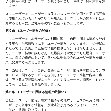
よる損害の責任は、ユーザーが負うものとし、当社は一切の責任を負
いません。
３．ユーザーは、ユーザーＩＤ又はパスワードが盗用され又は第三者
に使用されていることが判明した場合には、直ちにその旨を当社に通
知するとともに、当社からの指示に従うものとします。
第５条 （ユーザー情報の登録）
１．ユーザーは、本サービスの利用に際して自己に関する情報を登録
する場合、当該情報（以下「ユーザー情報」といいます。）の登録に
あたっては、真実かつ正確な情報を提供しなければなりません。ま
た、ユーザー情報に誤りがあった場合又は変更が生じた場合、ユーザ
ーは、自己の責任において、速やかに登録済みのユーザー情報を修正
又は変更するものとします。
２．当社は、ユーザー自身が登録したユーザー情報を前提として、本
サービスに関するサービスを提供します。ユーザー情報の内容に虚
偽、誤り又は記載漏れがあったことによりユーザーに損害が生じたと
しても、当社は一切責任を負いません。
第６条 （ユーザーに関する情報の取扱い）
当社は、ユーザー情報、端末情報等その他本サービスの利用に関しユ
ーザーから収集する情報を、別途当社が定めるプライバシーポリシー
に従い、適切に取り扱います。