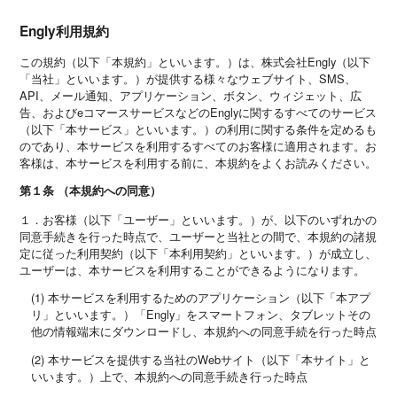
Engly利用規約
この規約（以下「本規約」といいます。）は、株式会社Engly（以下
「当社」といいます。）が提供する様々なウェブサイト、SMS、
API、メール通知、アプリケーション、ボタン、ウィジェット、広
告、およびeコマースサービスなどのEnglyに関するすべてのサービス
（以下「本サービス」といいます。）の利用に関する条件を定めるも
のであり、本サービスを利用するすべてのお客様に適用されます。お
客様は、本サービスを利用する前に、本規約をよくお読みください。
第１条 （本規約への同意）
１．お客様（以下「ユーザー」といいます。）が、以下のいずれかの
同意手続きを行った時点で、ユーザーと当社との間で、本規約の諸規
定に従った利用契約（以下「本利用契約」といいます。）が成立し、
ユーザーは、本サービスを利用することができるようになります。
(1) 本サービスを利用するためのアプリケーション（以下「本アプ
リ」といいます。）「Engly」をスマートフォン、タブレットその
他の情報端末にダウンロードし、本規約への同意手続を行った時点
(2) 本サービスを提供する当社のWebサイト（以下「本サイト」と
いいます。）上で、本規約への同意手続き行った時点