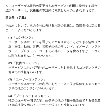
５．ユーザーが本規約の変更後も本サービスの利用を継続する場合、
当該ユーザーは、変更後の本規約に同意したものとみなされます。
第３条 （定義）
本規約において、次の各号に掲げる用語の意義は、当該各号に定める
ところによるものとします。
(1) 「コンテンツ」
ユーザーが本サービスを通じてアクセスすることができる情報（文
章、画像、動画、音声、音楽その他のサウンド、イメージ、ソフト
ウェア、プログラム、コードその他のデータを含みますが、これら
に限られません。）をいいます。
(2) 「提供コンテンツ」
本サービスにおいて当社がユーザーに対し提供するコンテンツその
他全ての情報をいいます。
(3) 「ユーザーコンテンツ」
ユーザーが本サービスの利用にあたって入力又は送信するメッセー
ジその他のコンテンツをいいます。
(4) 「プライベートメッセージ」
特定のユーザー間で文字、画像その他の情報を送受信できる機能及
び当該機能を用いてユーザーが送信した情報をいいます。