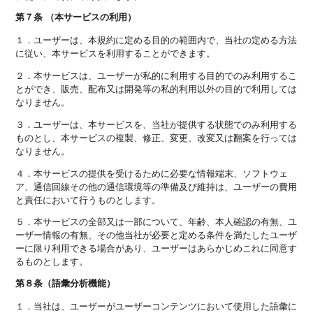
第７条 （本サービスの利用）
１．ユーザーは、本規約に定める目的の範囲内で、当社の定める方法
に従い、本サービスを利用することができます。
２．本サービスは、ユーザーが私的に利用する目的でのみ利用するこ
とができ、販売、配布又は開発等の私的利用以外の目的で利用しては
なりません。
３．ユーザーは、本サービスを、当社が提供する状態でのみ利用する
ものとし、本サービスの複製、修正、変更、改変又は翻案を行っては
なりません。
４．本サービスの提供を受けるために必要な情報端末、ソフトウェ
ア、通信回線その他の通信環境等の準備及び維持は、ユーザーの費用
と責任において行うものとします。
５．本サービスの全部又は一部について、年齢、本人確認の有無、ユ
ーザー情報の有無、その他当社が必要と定める条件を満たしたユーザ
ーに限り利用できる場合があり、ユーザーはあらかじめこれに同意す
るものとします。
第８条（語彙分析機能）
１．当社は、ユーザーがユーザーコンテンツにおいて使用した語彙に