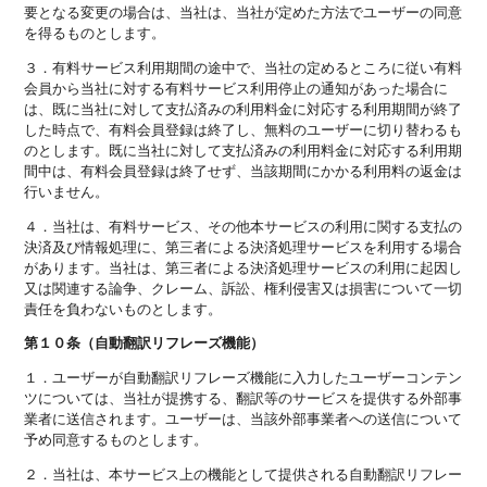
要となる変更の場合は、当社は、当社が定めた方法でユーザーの同意
を得るものとします。
３．有料サービス利用期間の途中で、当社の定めるところに従い有料
会員から当社に対する有料サービス利用停止の通知があった場合に
は、既に当社に対して支払済みの利用料金に対応する利用期間が終了
した時点で、有料会員登録は終了し、無料のユーザーに切り替わるも
のとします。既に当社に対して支払済みの利用料金に対応する利用期
間中は、有料会員登録は終了せず、当該期間にかかる利用料の返金は
行いません。
４．当社は、有料サービス、その他本サービスの利用に関する支払の
決済及び情報処理に、第三者による決済処理サービスを利用する場合
があります。当社は、第三者による決済処理サービスの利用に起因し
又は関連する論争、クレーム、訴訟、権利侵害又は損害について一切
責任を負わないものとします。
第１０条（自動翻訳リフレーズ機能）
１．ユーザーが自動翻訳リフレーズ機能に入力したユーザーコンテン
ツについては、当社が提携する、翻訳等のサービスを提供する外部事
業者に送信されます。ユーザーは、当該外部事業者への送信について
予め同意するものとします。
２．当社は、本サービス上の機能として提供される自動翻訳リフレー