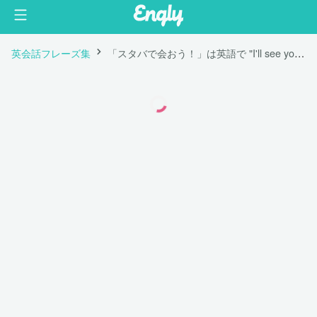
英会話フレーズ集
「スタバで会おう！」は英語で "I'll see you at Starbucks."