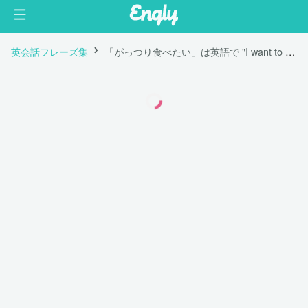
英会話フレーズ集
「がっつり食べたい」は英語で "I want to eat a lot."