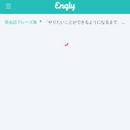
英会話フレーズ集
「やりたいことができるようになるまで、やらなくてはいけないことをしなさい。」は英語で "Do what you have to do until you can do what you want to do."