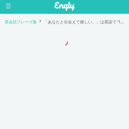
英会話フレーズ集
「あなたと出会えて嬉しい。」は英語で "I am thankful to have you in my life."