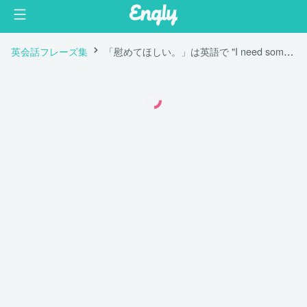
英会話フレーズ集
「慰めてほしい。」は英語で "I need some comfort."