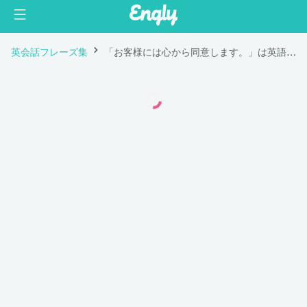
英会話フレーズ集
「お客様には心から同意します。」は英語で "I absolutely agree with you."