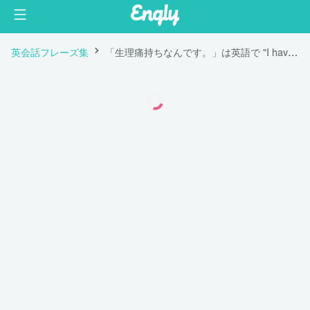
英会話フレーズ集
「生理痛持ちなんです。」は英語で "I have cramps."