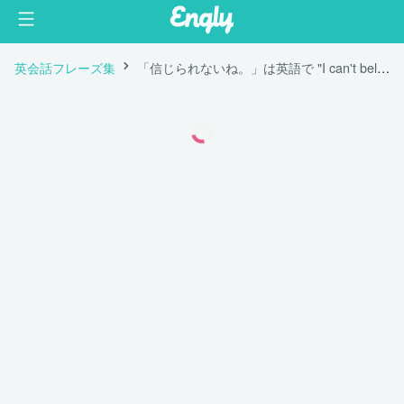
英会話フレーズ集
「信じられないね。」は英語で "I can't believe it."