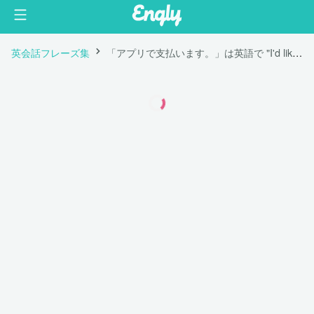
英会話フレーズ集
「アプリで支払います。」は英語で "I'd like to pay with the app on my phone."