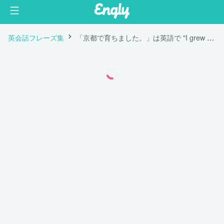
英会話フレーズ集
「京都で育ちました。」は英語で "I grew up in Kyoto."