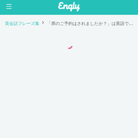
英会話フレーズ集
「席のご予約はされましたか？」は英語で "Have you booked a table?"