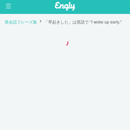
英会話フレーズ集
「早起きした」は英語で "I woke up early."