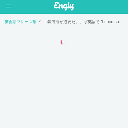
英会話フレーズ集
「鎮痛剤が必要だ。」は英語で "I need some painkillers."