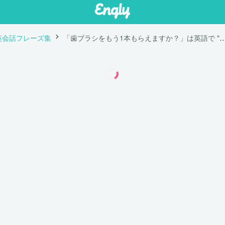
英会話フレーズ集
「歯ブラシをもう1本もらえますか？」は英語で "Can you give me an extra