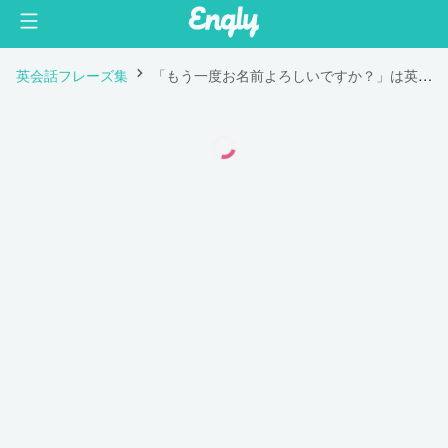
英会話フレーズ集
「もう一度お名前よろしいですか？」は英語で "Can you repeat your name?"