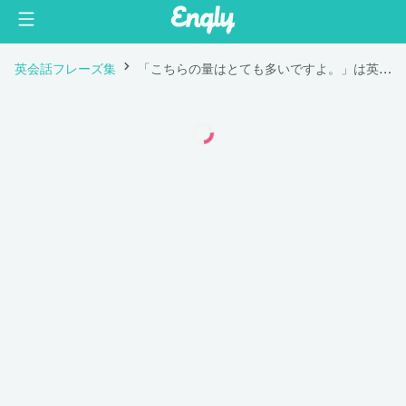
英会話フレーズ集
「こちらの量はとても多いですよ。」は英語で "This is a large portion."