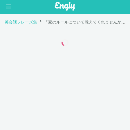
英会話フレーズ集
「家のルールについて教えてくれませんか？」は英語で "Could you tell me about your house rules?"