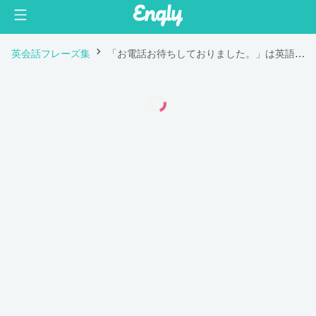
英会話フレーズ集
「お電話お待ちしておりました。」は英語で "I was waiting for your phone call."