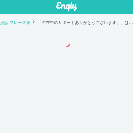
英会話フレーズ集
「滞在中のサポートありがとうございます。」は英語で "Thank you for all your help and support during my stay. "