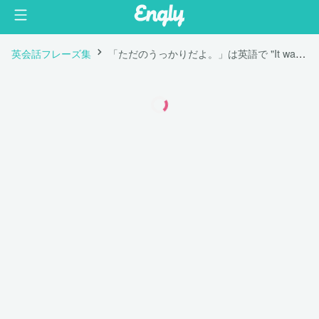
英会話フレーズ集
「ただのうっかりだよ。」は英語で "It was just an accident."