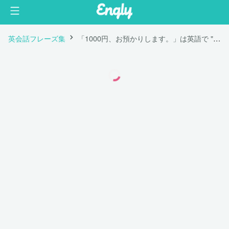
英会話フレーズ集
「1000円、お預かりします。」は英語で "Out of one thousand yen."