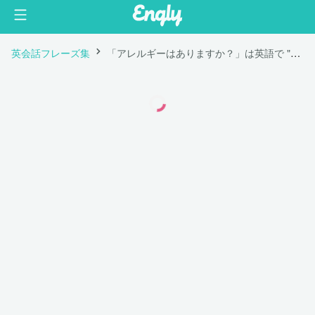
英会話フレーズ集
「アレルギーはありますか？」は英語で "Do you have any allergies?"