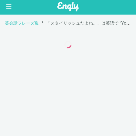
英会話フレーズ集
「スタイリッシュだよね。」は英語で "You are stylish."