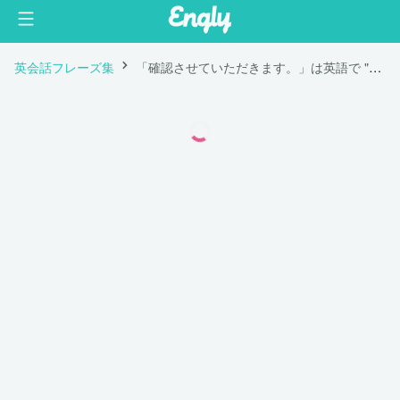
英会話フレーズ集
「確認させていただきます。」は英語で "Let me confirm that."