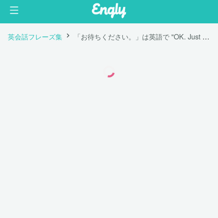
英会話フレーズ集
「お待ちください。」は英語で "OK. Just a moment, please."