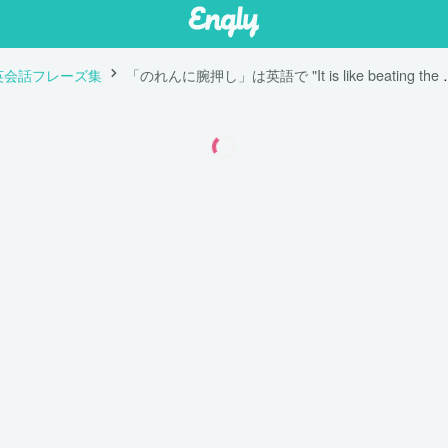
英会話フレーズ集
「のれんに腕押し」は英語で "