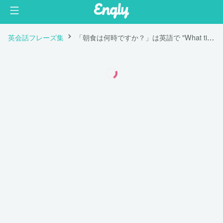
英会話フレーズ集
「朝食は何時ですか？」は英語で "What time is breakfast?"