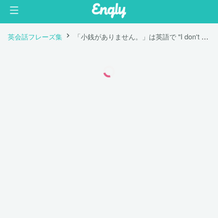
英会話フレーズ集
「小銭がありません。」は英語で "I don't have any coins."