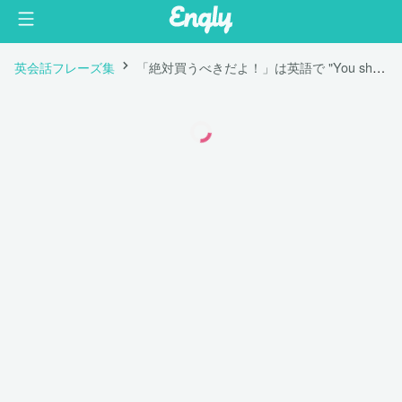
英会話フレーズ集
「絶対買うべきだよ！」は英語で "You should buy it!"