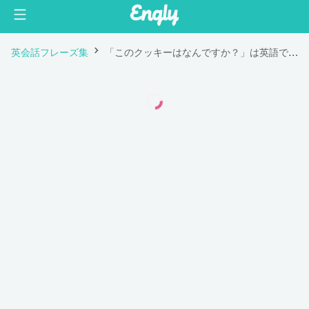
英会話フレーズ集
「このクッキーはなんですか？」は英語で "What is this cookie?"