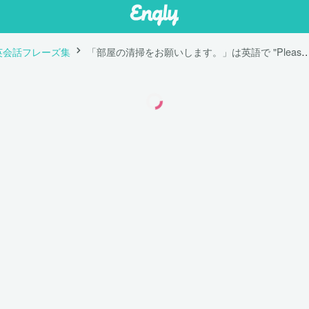
英会話フレーズ集
「部屋の清掃をお願いします。」は英語で "Please make 