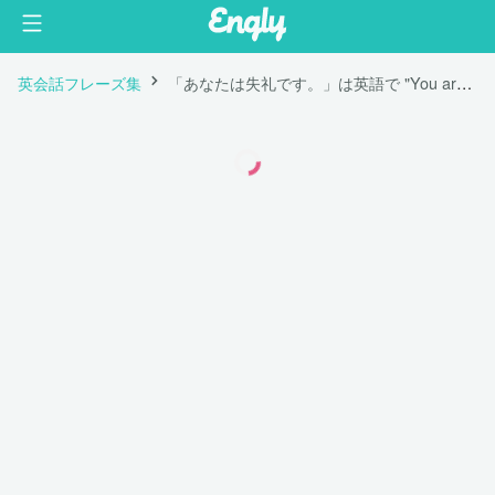
英会話フレーズ集
「あなたは失礼です。」は英語で "You are rude."