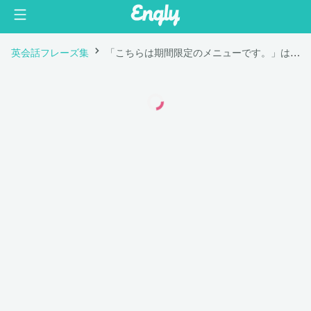
英会話フレーズ集
「こちらは期間限定のメニューです。」は英語で "This is our limited seasonal menu."