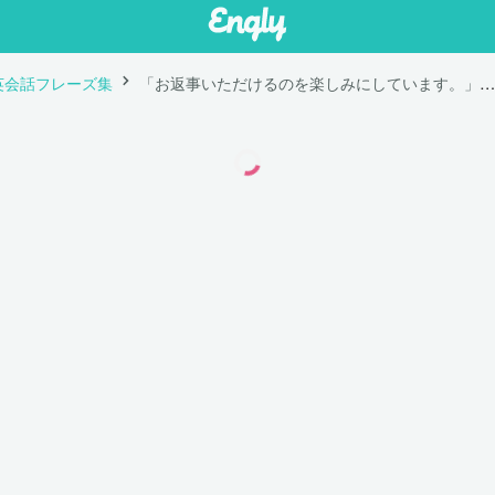
英会話フレーズ集
「お返事いただけるのを楽しみにしています。」は英語で "I look forward to hearing from you."