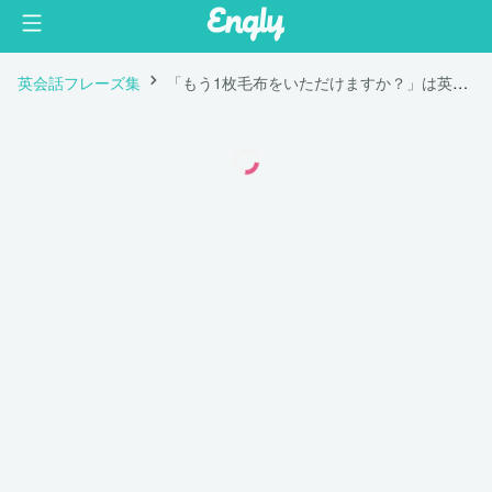
英会話フレーズ集
「もう1枚毛布をいただけますか？」は英語で "Could I have an extra blanket?"