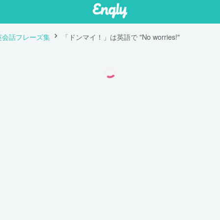
英会話フレーズ集
「ドンマイ！」は英語で "No worries!"