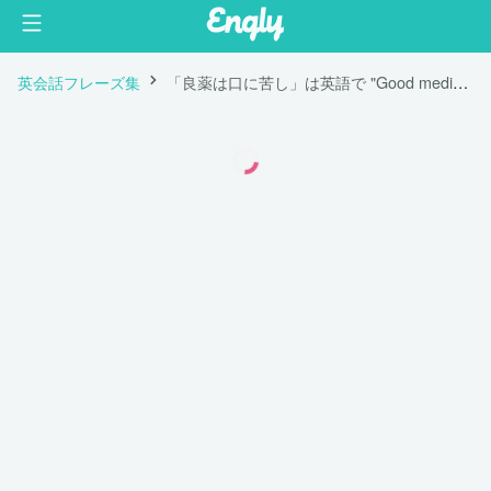
英会話フレーズ集
「良薬は口に苦し」は英語で "Good medicine tastes bitter."