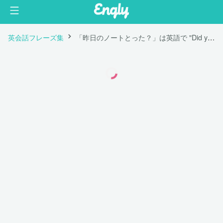
英会話フレーズ集
「昨日のノートとった？」は英語で "Did you take notes yesterday?"