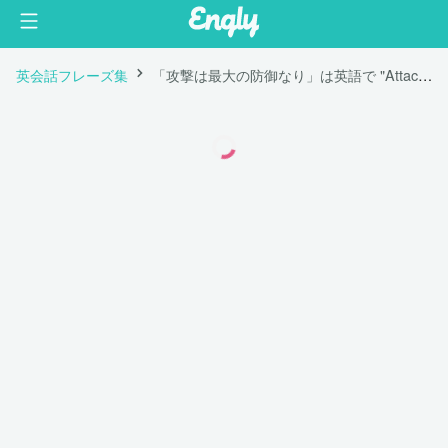
英会話フレーズ集
「攻撃は最大の防御なり」は英語で "Attack is the best form of defense."