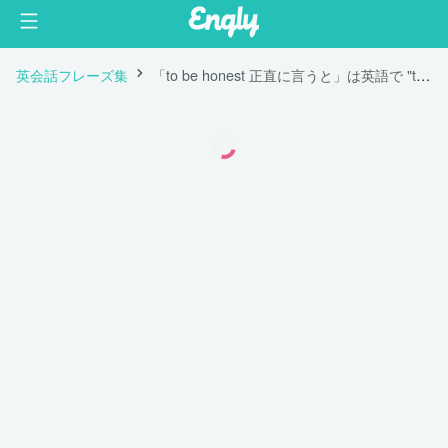
英会話フレーズ集
「to be honest 正直に言うと」は英語で "tbh"