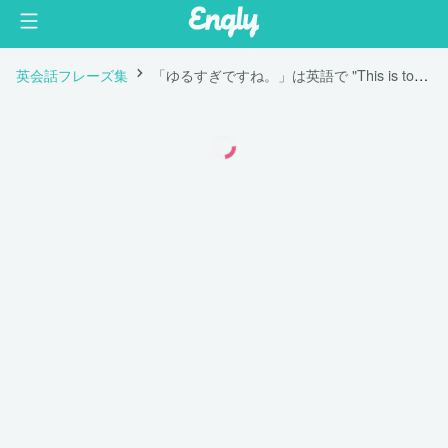
英会話フレーズ集
「ゆるすぎですね。」は英語で "This is too loose."