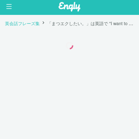
英会話フレーズ集
「まつエクしたい。」は英語で "I want to get eyelash extensions."