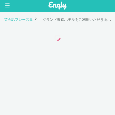
英会話フレーズ集
「グランド東京ホテルをご利用いただきありがとうございます。」は英語で "Thank you for staying at The Grand Tokyo Hotel."