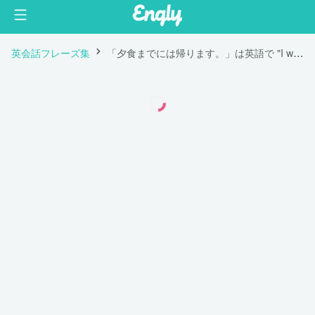
英会話フレーズ集
「夕食までには帰ります。」は英語で "I will be back before dinner."