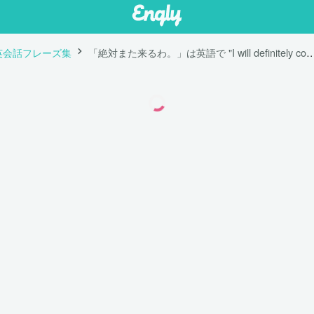
英会話フレーズ集
「絶対また来るわ。」は英語で "I will definitely c