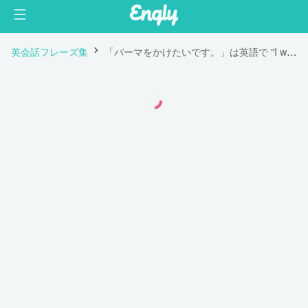
英会話フレーズ集
「パーマをかけたいです。」は英語で "I want to perm my hair."