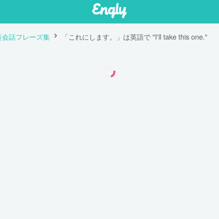
英会話フレーズ集
「これにします。」は英語で "I'll take this one."