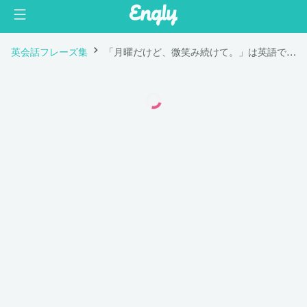
英会話フレーズ集
「月曜だけど、微笑み続けて。」は英語で "It's Monday but keep smiling."