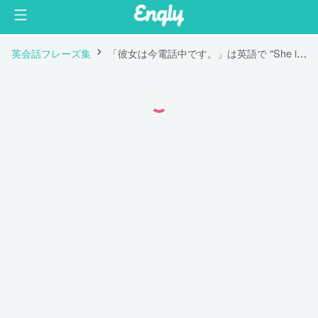
英会話フレーズ集
「彼女は今電話中です。」は英語で "She is on the phone now."